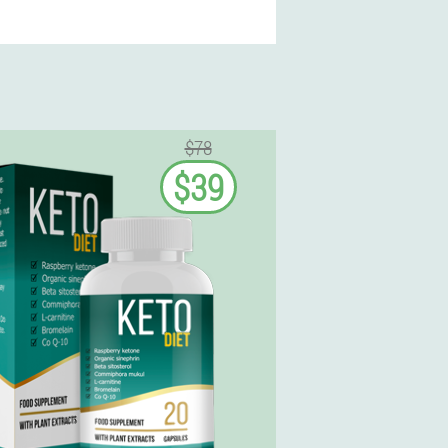
$78
$39