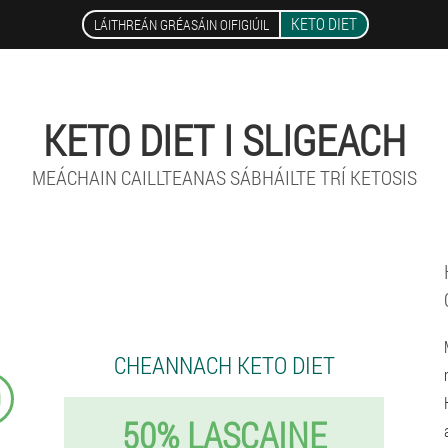
KETO DIET
LÁITHREÁN GRÉASÁIN OIFIGIÚIL
KETO DIET I SLIGEACH
MEÁCHAIN CAILLTEANAS SÁBHÁILTE TRÍ KETOSIS
CHEANNACH KETO DIET
9
50% LASCAINE