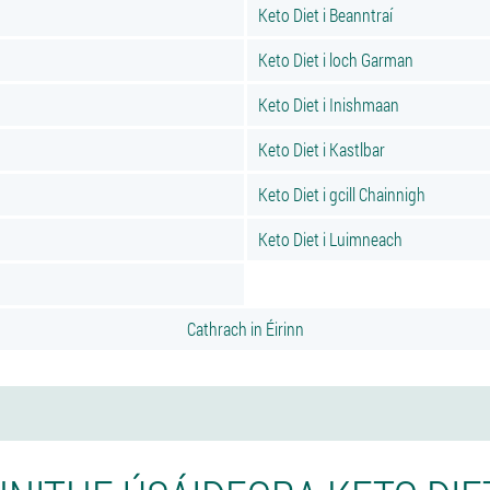
Keto Diet i Beanntraí
Keto Diet i loch Garman
Keto Diet i Inishmaan
Keto Diet i Kastlbar
Keto Diet i gcill Chainnigh
Keto Diet i Luimneach
Cathrach in Éirinn