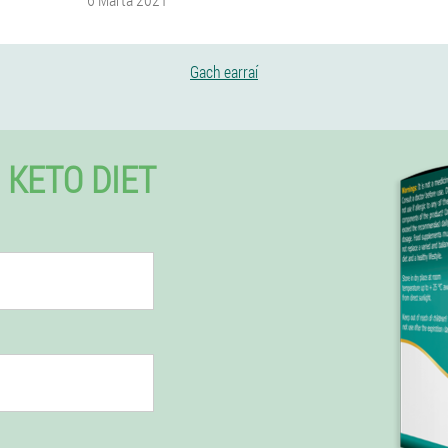
Gach earraí
 KETO DIET