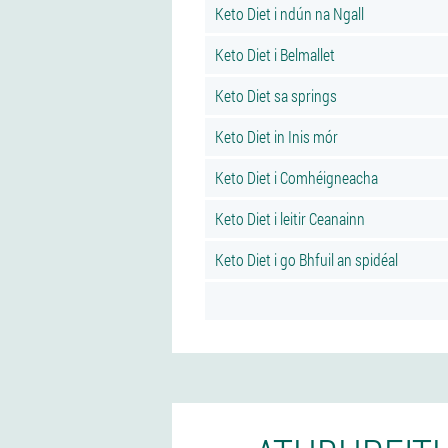
Keto Diet i ndún na Ngall
Keto Diet i Belmallet
Keto Diet sa springs
Keto Diet in Inis mór
Keto Diet i Comhéigneacha
Keto Diet i leitir Ceanainn
Keto Diet i go Bhfuil an spidéal