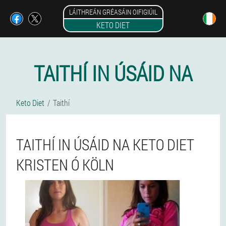
LÁITHREÁN GRÉASÁIN OIFIGIÚIL
KETO DIET
TAITHÍ IN ÚSÁID NA
Keto Diet
Taithí
TAITHÍ IN ÚSÁID NA KETO DIET
KRISTEN Ó KÖLN